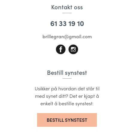
Kontakt oss
61 33 19 10
brillegran@gmail.com
Bestill synstest
Usikker på hvordan det står til
med synet ditt? Det er kjapt å
enkelt å bestille synstest:
BESTILL SYNSTEST