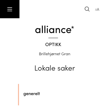
A
A
Brillehjørnet Gran
Lokale saker
generelt